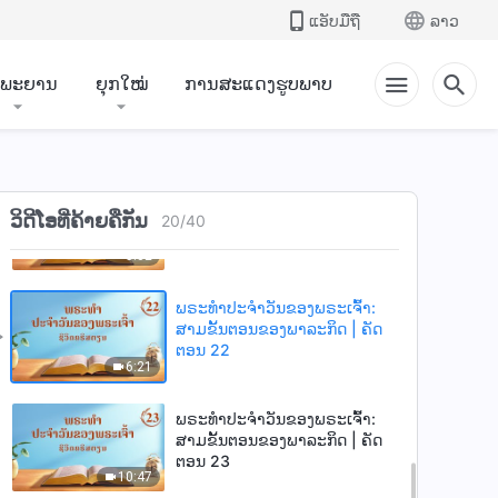
ຕອນ 19
ແອັບມືຖື
ລາວ
5:38
ຳພະຍານ
ຍຸກໃໝ່
ການສະແດງຮູບພາບ
ພຣະທຳປະຈຳວັນຂອງພຣະເຈົ້າ:
ສາມຂັ້ນຕອນຂອງພາລະກິດ | ຄັດ
ຕອນ 20
6:11
ພຣະທຳປະຈຳວັນຂອງພຣະເຈົ້າ:
ວິດີໂອທີ່ຄ້າຍຄືກັນ
ສາມຂັ້ນຕອນຂອງພາລະກິດ | ຄັດ
20
/
40
ຕອນ 21
5:32
ພຣະທຳປະຈຳວັນຂອງພຣະເຈົ້າ:
ສາມຂັ້ນຕອນຂອງພາລະກິດ | ຄັດ
ຕອນ 22
6:21
ພຣະທຳປະຈຳວັນຂອງພຣະເຈົ້າ:
ສາມຂັ້ນຕອນຂອງພາລະກິດ | ຄັດ
ຕອນ 23
10:47