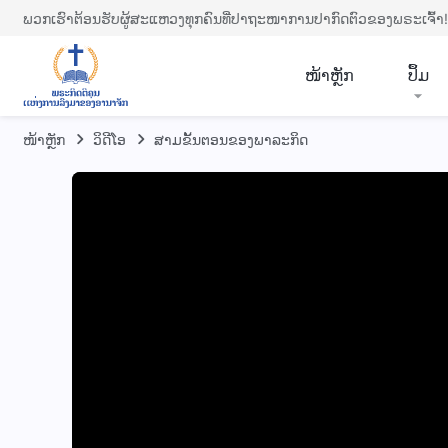
ພວກເຮົາຕ້ອນຮັບຜູ້ສະແຫວງທຸກຄົນທີ່ປາຖະໜາການປາກົດຕົວຂອງພຣະເຈົ້າ!
​ໜ້າຫຼັກ
ປຶ້ມ
ໜ້າຫຼັກ
​ວິ​ດີ​ໂອ
ສາມຂັ້ນຕອນຂອງພາລະກິດ