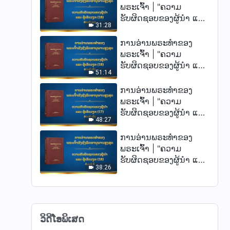
ພຣະເຈົ້າ | "ຄວາມ
ຮັບຜິດຊອບຂອງຜູ້ນໍາ ແລະ
31:28
ຜູ້ເຮັດວຽກ (18)" ສ່ວນທີ
ສອງ
ການອ່ານພຣະທຳຂອງ
ພຣະເຈົ້າ | "ຄວາມ
ຮັບຜິດຊອບຂອງຜູ້ນໍາ ແລະ
51:14
ຜູ້ເຮັດວຽກ (18)" ສ່ວນທີ
ໜຶ່ງ
ການອ່ານພຣະທຳຂອງ
ພຣະເຈົ້າ | "ຄວາມ
ຮັບຜິດຊອບຂອງຜູ້ນໍາ ແລະ
48:27
ຜູ້ເຮັດວຽກ (17)" ສ່ວນທີ
ໜຶ່ງ
ການອ່ານພຣະທຳຂອງ
ພຣະເຈົ້າ | "ຄວາມ
ຮັບຜິດຊອບຂອງຜູ້ນໍາ ແລະ
38:26
ຜູ້ເຮັດວຽກ (18)" ສ່ວນທີ
ສີ່
ວິດີໂອພິເສດ