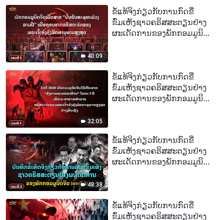
ຈົນເສຍຊີວິດຍ້ອນຍຶດໝັ້ນໃນ
ຂໍ້ແທ້ຈິງກ່ຽວກັບການກົດຂີ່
ຄວາມເຊື່ອຂອງລາວ
ຂົ່ມເຫັງຊາວຄຣິສສະຕຽນຢ່າງ
ຜະເດັດການຂອງພັກກອມມູນິດ
ຈີນ, ຕອນທີ 5 : ພັກກອມມູນິດຈີນ
ເປີດສາກ “ບັ້ນຮົບທະລຸທະລ່ວງ
40:09
ສາມປີ” ເພື່ອຖອນຮາກ
ຄຣິສຕະຈັກຂອງພຣະເຈົ້າອົງຊົງ
ຂໍ້ແທ້ຈິງກ່ຽວກັບການກົດຂີ່
ລິດທານຸພາບສູງສຸດ
ຂົ່ມເຫັງຊາວຄຣິສສະຕຽນຢ່າງ
ຜະເດັດການຂອງພັກກອມມູນິດ
ຈີນ, ຕອນທີ 4 : ໃນປີ 2020 ພັກ
ກອມມູນິດຈີນໄດ້ເປີດສາກ
32:05
“ສົງຄາມແບບຮອບດ້ານ” ໄລຍະ
ຂໍ້ແທ້ຈິງກ່ຽວກັບການກົດຂີ່
3 ປີ ເພື່ອພະຍາຍາມທຳລາຍ
ຂົ່ມເຫັງຊາວຄຣິສສະຕຽນຢ່າງ
ຄຣິສຕະຈັກຂອງພຣະເຈົ້າອົງຊົງ
ຜະເດັດການຂອງພັກກອມມູນິດ
ລິດທານຸພາບສູງສຸດຢ່າງສິ້ນເຊີງ
ຈີນ, ຕອນທີ 3 : ບັນທຶກຂໍ້ເທັດຈິງ
ກ່ຽວກັບການກົດຂີ່ຂົ່ມເຫັງຊາວ
48:38
ຄຣິສສະຕຽນຢ່າງຜະເດັດການ
ຂອງພັກກອມມູນິດຈີນ (ພາກທີ 3)
ຂໍ້ແທ້ຈິງກ່ຽວກັບການກົດຂີ່
ຂົ່ມເຫັງຊາວຄຣິສສະຕຽນຢ່າງ