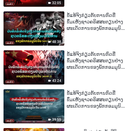
ກອມມູນິດຈີນໄດ້ເປີດສາກ
32:05
“ສົງຄາມແບບຮອບດ້ານ” ໄລຍະ
3 ປີ ເພື່ອພະຍາຍາມທຳລາຍ
ຂໍ້ແທ້ຈິງກ່ຽວກັບການກົດຂີ່
ຄຣິສຕະຈັກຂອງພຣະເຈົ້າອົງຊົງ
ຂົ່ມເຫັງຊາວຄຣິສສະຕຽນຢ່າງ
ລິດທານຸພາບສູງສຸດຢ່າງສິ້ນເຊີງ
ຜະເດັດການຂອງພັກກອມມູນິດ
ຈີນ, ຕອນທີ 3 : ບັນທຶກຂໍ້ເທັດຈິງ
ກ່ຽວກັບການກົດຂີ່ຂົ່ມເຫັງຊາວ
48:38
ຄຣິສສະຕຽນຢ່າງຜະເດັດການ
ຂອງພັກກອມມູນິດຈີນ (ພາກທີ 3)
ຂໍ້ແທ້ຈິງກ່ຽວກັບການກົດຂີ່
ຂົ່ມເຫັງຊາວຄຣິສສະຕຽນຢ່າງ
ຜະເດັດການຂອງພັກກອມມູນິດ
ຈີນ, ຕອນທີ 2 : ບັນທຶກຂໍ້ເທັດຈິງ
ກ່ຽວກັບການກົດຂີ່ຂົ່ມເຫັງຊາວ
43:24
ຄຣິສສະຕຽນຢ່າງຜະເດັດການ
ຂອງພັກກອມມູນິດຈີນ (ພາກທີ 2)
ຂໍ້ແທ້ຈິງກ່ຽວກັບການກົດຂີ່
ຂົ່ມເຫັງຊາວຄຣິສສະຕຽນຢ່າງ
ຜະເດັດການຂອງພັກກອມມູນິດ
ຈີນ, ຕອນທີ 1 : ບັນທຶກຂໍ້ເທັດຈິງ
ກ່ຽວກັບການກົດຂີ່ຂົ່ມເຫັງຊາວ
39:55
ຄຣິສສະຕຽນຢ່າງຜະເດັດການ