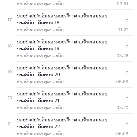
ສາມຂັ້ນຕອນຂອງພາລະກິດ
03:51
ພຣະທຳປະຈຳວັນຂອງພຣະເຈົ້າ: ສາມຂັ້ນຕອນຂອງ
17
ພາລະກິດ | ຄັດຕອນ 18
ສາມຂັ້ນຕອນຂອງພາລະກິດ
11:22
ພຣະທຳປະຈຳວັນຂອງພຣະເຈົ້າ: ສາມຂັ້ນຕອນຂອງ
18
ພາລະກິດ | ຄັດຕອນ 19
ສາມຂັ້ນຕອນຂອງພາລະກິດ
05:26
ພຣະທຳປະຈຳວັນຂອງພຣະເຈົ້າ: ສາມຂັ້ນຕອນຂອງ
19
ພາລະກິດ | ຄັດຕອນ 20
ສາມຂັ້ນຕອນຂອງພາລະກິດ
05:59
ພຣະທຳປະຈຳວັນຂອງພຣະເຈົ້າ: ສາມຂັ້ນຕອນຂອງ
20
ພາລະກິດ | ຄັດຕອນ 21
ສາມຂັ້ນຕອນຂອງພາລະກິດ
05:20
ພຣະທຳປະຈຳວັນຂອງພຣະເຈົ້າ: ສາມຂັ້ນຕອນຂອງ
21
ພາລະກິດ | ຄັດຕອນ 22
ສາມຂັ້ນຕອນຂອງພາລະກິດ
06:08