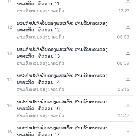
11
ພາລະກິດ | ຄັດຕອນ 11
ສາມຂັ້ນຕອນຂອງພາລະກິດ
12:27
ພຣະທຳປະຈຳວັນຂອງພຣະເຈົ້າ: ສາມຂັ້ນຕອນຂອງ
12
ພາລະກິດ | ຄັດຕອນ 12
ສາມຂັ້ນຕອນຂອງພາລະກິດ
06:03
ພຣະທຳປະຈຳວັນຂອງພຣະເຈົ້າ: ສາມຂັ້ນຕອນຂອງ
13
ພາລະກິດ | ຄັດຕອນ 13
ສາມຂັ້ນຕອນຂອງພາລະກິດ
08:39
ພຣະທຳປະຈຳວັນຂອງພຣະເຈົ້າ: ສາມຂັ້ນຕອນຂອງ
14
ພາລະກິດ | ຄັດຕອນ 14
ສາມຂັ້ນຕອນຂອງພາລະກິດ
05:15
ພຣະທຳປະຈຳວັນຂອງພຣະເຈົ້າ: ສາມຂັ້ນຕອນຂອງ
15
ພາລະກິດ | ຄັດຕອນ 16
ສາມຂັ້ນຕອນຂອງພາລະກິດ
14:47
ພຣະທຳປະຈຳວັນຂອງພຣະເຈົ້າ: ສາມຂັ້ນຕອນຂອງ
16
ພາລະກິດ | ຄັດຕອນ 17