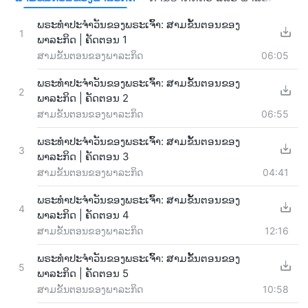
ພຣະທຳປະຈຳວັນຂອງພຣະເຈົ້າ: ສາມຂັ້ນຕອນຂອງ
1
ພາລະກິດ | ຄັດຕອນ 1
ສາມຂັ້ນຕອນຂອງພາລະກິດ
06:05
ພຣະທຳປະຈຳວັນຂອງພຣະເຈົ້າ: ສາມຂັ້ນຕອນຂອງ
2
ພາລະກິດ | ຄັດຕອນ 2
ສາມຂັ້ນຕອນຂອງພາລະກິດ
06:55
ພຣະທຳປະຈຳວັນຂອງພຣະເຈົ້າ: ສາມຂັ້ນຕອນຂອງ
3
ພາລະກິດ | ຄັດຕອນ 3
ສາມຂັ້ນຕອນຂອງພາລະກິດ
04:41
ພຣະທຳປະຈຳວັນຂອງພຣະເຈົ້າ: ສາມຂັ້ນຕອນຂອງ
4
ພາລະກິດ | ຄັດຕອນ 4
ສາມຂັ້ນຕອນຂອງພາລະກິດ
12:16
ພຣະທຳປະຈຳວັນຂອງພຣະເຈົ້າ: ສາມຂັ້ນຕອນຂອງ
5
ພາລະກິດ | ຄັດຕອນ 5
ສາມຂັ້ນຕອນຂອງພາລະກິດ
10:58