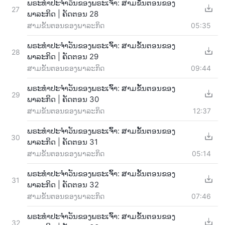
ພຣະທຳປະຈຳວັນຂອງພຣະເຈົ້າ: ສາມຂັ້ນຕອນຂອງ
27
ພາລະກິດ | ຄັດຕອນ 28
ສາມຂັ້ນຕອນຂອງພາລະກິດ
05:35
ພຣະທຳປະຈຳວັນຂອງພຣະເຈົ້າ: ສາມຂັ້ນຕອນຂອງ
28
ພາລະກິດ | ຄັດຕອນ 29
ສາມຂັ້ນຕອນຂອງພາລະກິດ
09:44
ພຣະທຳປະຈຳວັນຂອງພຣະເຈົ້າ: ສາມຂັ້ນຕອນຂອງ
29
ພາລະກິດ | ຄັດຕອນ 30
ສາມຂັ້ນຕອນຂອງພາລະກິດ
12:37
ພຣະທຳປະຈຳວັນຂອງພຣະເຈົ້າ: ສາມຂັ້ນຕອນຂອງ
30
ພາລະກິດ | ຄັດຕອນ 31
ສາມຂັ້ນຕອນຂອງພາລະກິດ
05:14
ພຣະທຳປະຈຳວັນຂອງພຣະເຈົ້າ: ສາມຂັ້ນຕອນຂອງ
31
ພາລະກິດ | ຄັດຕອນ 32
ສາມຂັ້ນຕອນຂອງພາລະກິດ
07:46
ພຣະທຳປະຈຳວັນຂອງພຣະເຈົ້າ: ສາມຂັ້ນຕອນຂອງ
32