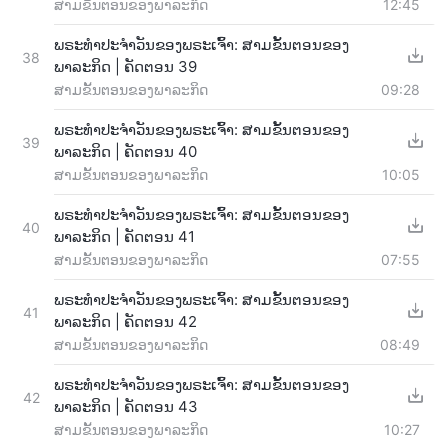
ສາມຂັ້ນຕອນຂອງພາລະກິດ
12:45
ພຣະທຳປະຈຳວັນຂອງພຣະເຈົ້າ: ສາມຂັ້ນຕອນຂອງ
38
ພາລະກິດ | ຄັດຕອນ 39
ສາມຂັ້ນຕອນຂອງພາລະກິດ
09:28
ພຣະທຳປະຈຳວັນຂອງພຣະເຈົ້າ: ສາມຂັ້ນຕອນຂອງ
39
ພາລະກິດ | ຄັດຕອນ 40
ສາມຂັ້ນຕອນຂອງພາລະກິດ
10:05
ພຣະທຳປະຈຳວັນຂອງພຣະເຈົ້າ: ສາມຂັ້ນຕອນຂອງ
40
ພາລະກິດ | ຄັດຕອນ 41
ສາມຂັ້ນຕອນຂອງພາລະກິດ
07:55
ພຣະທຳປະຈຳວັນຂອງພຣະເຈົ້າ: ສາມຂັ້ນຕອນຂອງ
41
ພາລະກິດ | ຄັດຕອນ 42
ສາມຂັ້ນຕອນຂອງພາລະກິດ
08:49
ພຣະທຳປະຈຳວັນຂອງພຣະເຈົ້າ: ສາມຂັ້ນຕອນຂອງ
42
ພາລະກິດ | ຄັດຕອນ 43
ສາມຂັ້ນຕອນຂອງພາລະກິດ
10:27