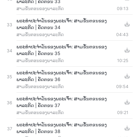
ພາລະກິດ | ຄັດຕອນ 33
ສາມຂັ້ນຕອນຂອງພາລະກິດ
09:13
ພຣະທຳປະຈຳວັນຂອງພຣະເຈົ້າ: ສາມຂັ້ນຕອນຂອງ
33
ພາລະກິດ | ຄັດຕອນ 34
ສາມຂັ້ນຕອນຂອງພາລະກິດ
04:43
ພຣະທຳປະຈຳວັນຂອງພຣະເຈົ້າ: ສາມຂັ້ນຕອນຂອງ
34
ພາລະກິດ | ຄັດຕອນ 35
ສາມຂັ້ນຕອນຂອງພາລະກິດ
10:25
ພຣະທຳປະຈຳວັນຂອງພຣະເຈົ້າ: ສາມຂັ້ນຕອນຂອງ
35
ພາລະກິດ | ຄັດຕອນ 36
ສາມຂັ້ນຕອນຂອງພາລະກິດ
09:54
ພຣະທຳປະຈຳວັນຂອງພຣະເຈົ້າ: ສາມຂັ້ນຕອນຂອງ
36
ພາລະກິດ | ຄັດຕອນ 37
ສາມຂັ້ນຕອນຂອງພາລະກິດ
09:21
ພຣະທຳປະຈຳວັນຂອງພຣະເຈົ້າ: ສາມຂັ້ນຕອນຂອງ
37
ພາລະກິດ | ຄັດຕອນ 38