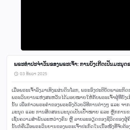
ພຣະທຳປະຈຳວັນຂອງພຣະເຈົ້າ: ການບັງເກີດເປັນມະນຸດຂ
03 ທັນວາ 2025
ເມື່ອພຣະເຈົ້າລົງມາເທິງແຜ່ນດິນໂລກ, ພຣະອົງປະຕິບັດພາລະກິດຂອ
ພຣະວິນຍານແຫ່ງສະຫວັນໄດ້ມອບໝາຍໃຫ້ກັບພຣະເຈົ້າຜູ້ທີ່ບັງເກີດເປ
ນັ້ນ ເພື່ອກ່າວພຣະຄຳຂອງພຣະອົງດ້ວຍວິທີການຕ່າງໆ ແລະ ຈາ
ມະນຸດ ແລະ ການສິດສອນມະນຸດເປັນເປົ້າໝາຍ ແລະ ຫຼັກການຂອງ
ເຊັ່ນຄວາມສໍາພັນລະຫວ່າງຄົນ ຫຼື ລາຍລະອຽດຂອງຊີວິດຂອງຜູ
ນັ້ນກໍຄືເມື່ອພຣະວິນຍານຂອງພຣະເຈົ້າປະກົດໃນເນື້ອໜັງທີ່ຈັບ