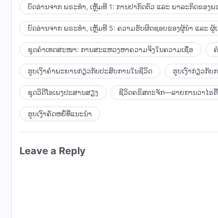
ການເວລາໄດ້. ພຣະອົງທີ່ກະທໍາພາລະກິດພາຍໃນຄວາມເປັນພຣະເຈ
ຄວາມວ່າ ພຣະວິນຍານເວົ້າໂດຍກົງ ເຊິ່ງກໍຄື ຄວາມເປັນພຣະເຈ
ບົດອ່ານຈາກ ພຣະທຳ, ເຫຼັ້ມທີ 1: ການປາກົດຕົວ ແລະ ພາລະກິດຂອງພຣ
ຄວາມເປັນມະນຸດແມ່ນຜູ້ຄົນທີ່ພຣະເຈົ້ານໍາໃຊ້. ນັ້ນໝາຍຄວາມວ່າ 
ແຕ່ໜ້ອຍ. ເວົ້າອີກແບບໜຶ່ງກໍຄື ພຣະເຈົ້າຜູ້ບັງເກີດເປັນມະນ
ນໍາໃຊ້ຢ່າງຊັດເຈນ. ພຣະເຈົ້າທີ່ບັງເກີດເປັນມະນຸດແມ່ນສາມາດກ
ບົດອ່ານຈາກ ພຣະທຳ, ເຫຼັ້ມທີ 5: ຄວາມຮັບຜິດຊອບຂອງຜູ້ນໍາ ແລະ ຜູ້
ຄວາມຄິດ ແລະ ແນວຄິດຂອງມະນຸດ ແລະ ບໍ່ມີຄວາມເຂົ້າໃຈໃນ
ໃຊ້ແມ່ນບໍ່ສາມາດເຮັດໄດ້. ໃນເບື້ອງຕົ້ນຂອງແຕ່ລະຍຸກນັ້ນ ພຣະ
ພຣະເຈົ້າປະຕິບັດພາລະກິດ (ໝາຍຄວາມວ່າ ຖ້າມີພຽງພຣະເຈົ້າເອ
ຊຸດຄຳເທດສະໜາ: ການສະແຫວງຫາຄວາມຈິງໃນຄວາມເຊື່ອ
ຄ
ມະນຸດເຂົ້າສູ່ການເລີ່ມຕົ້ນໃໝ່. ເມື່ອພຣະອົງໄດ້ກ່າວສິ້ນສຸດລ
ປະຕິບັດຢູ່ເທິງແຜ່ນດິນໂລກ. ສະນັ້ນ ເມື່ອພຣະເຈົ້າມາສູ່ແຜ່ນດິນ
ພຣະອົງແມ່ນສໍາເລັດລົງ. ຫລັງຈາກນັ້ນ ທຸກຄົນກໍເດີນຕາມການນໍາພາ
ເຮັດພາລະກິດພາຍໃນມະນຸດຊາດ ຮ່ວມກັບພາລະກິດທີ່ພຣະເຈົ້າກະທໍ
ຮູບເງົາຄຳພະຍານກ່ຽວກັບປະສົບການໃນຊີວິດ
ຮູບເງົາກ່ຽວກັ
ໃນກໍລະນີດຽວກັນ ກໍເປັນຂັ້ນຕອນທີ່ພຣະເຈົ້ານໍາມະນຸດເຂົ້າສູ່ຍຸກ
ວຽກງານຂອງມະນຸດເພື່ອສະໜັບສະໜູນພາລະກິດສັກສິດຂອງພຣະອົງ.
ຂອງພຣະເຈົ້າໃນເນື້ອໜັງສິ້ນສຸດລົງ.
ທີ່ສັກສິດໄດ້ໂດຍກົງ. ມັນເປັນແນວນີ້ສໍາລັບພຣະເຢຊູ ແລະ ອັກ
ຊຸດວິດີໂອເພງປະສານສຽງ
ຊີວິດຄຣິສຕະຈັກ—ລາຍການວາໄຣຕີ້
ພຣະເຢຊູໄດ້ລົບລ້າງພຣະບັນຍັດເກົ່າ ແລະ ສ້າງພຣະບັນຍັດໃໝ່. ພ
ຮູບເງົາຄັດຫຍໍ້ທີ່ແນະນໍາ
ກະທໍາໃນຄວາມເປັນພຣະເຈົ້າ. ສ່ວນບຸກຄົນອື່ນເຊັ່ນ: ເປໂຕ, ໂປໂ
ເຂົາໃສ່ພື້ນຖານພຣະທໍາຂອງພຣະເຢຊູ. ນັ້ນກໍຄື ພຣະເຈົ້າໄດ້ລິເລີ
ຂອງຍຸກແຫ່ງພຣະຄຸນ; ນັ້ນກໍຄື ພຣະອົງໄດ້ນໍາມາຍຸກໃໝ່, ລົບລ້າງຍຸ
Leave a Reply
ເລີ່ມຕົ້ນ ແລະ ການສິ້ນສຸດ”. ເວົ້າອີກແບບໜຶ່ງກໍຄື ມະນຸດຕ້ອງ
ພຣະເຢຊູໄດ້ກ່າວໃນສິ່ງທີ່ພຣະອົງຕ້ອງການກ່າວ ແລະ ໄດ້ສໍາເ
ຫລັງຈາກນີ້ ທຸກຄົນທີ່ກໍາລັງກະທໍາພາລະກິດ ກໍເຮັດຕາມຫຼັກ
ຈິງທີ່ພຣະອົງໄດ້ກ່າວໄວ້. ຜູ້ຄົນທັງໝົດເຫຼົ່ານີ້ແມ່ນກະທໍາພາ
ພຣະອົງເທົ່ານັ້ນ, ບໍ່ວ່າພຣະອົງຈະກ່າວພຣະທໍາຫຼາຍພຽງໃດ ຜູ້ຄົ
ກະທໍາພາລະກິດໃນຄວາມເປັນພຣະເຈົ້າ ແລະ ສາມາດພຽງແຕ່ກ່າວພ