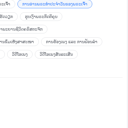
ົ້າແມ່ນຕົວແທນພຣະເຈົ້າ ໃນຂະນະທີ່ຜູ້ທີ່ກະທໍາພາລະກິດພາຍໃນ
ົ້າເຮັດພາລະກິດໂດຍກົງໂດຍບໍ່ໄດ້ໄປປົນກັບເຈດຕະນາຂອງມະນຸດແມ່ນ
ະເຈົ້າ
ການອ່ານພຣະທຳປະຈຳວັນຂອງພຣະເຈົ້າ
ພຣະເຈົ້າທີ່ບັງເກີດເປັນມະນຸດ ແມ່ນແຕກຕ່າງຈາກຜູ້ຄົນທີ່ພຣະເຈົ້າ
ຸດແມ່ນສະແດງໃຫ້ເຫັນເຖິງຄວາມເປັນພຣະເຈົ້າໂດຍກົງ ໂດຍປາສະຈາກ
ະທໍາພາລະກິດຂອງຄວາມເປັນພຣະເຈົ້າ ໃນຂະນະທີ່ຜູ້ຄົນທີ່ພຣະເຈົ້າ
ເຮັດວຽກ
ຮູບເງົາພຣະກິດຕິຄຸນ
ຫຼັກການຂອງການປະພຶດຂອງມະນຸດ. ຖ້າມີພຽງແຕ່ຄວາມເປັນ
ວິນຍານຂອງພຣະເຈົ້າກ່າວດ້ວຍຕົວເອງ ແລະ ເປີດຍຸກໃໝ່ເພື່ອນໍາ
ງປະຕິບັດພາລະກິດ) ກໍຈະບໍ່ມີທາງທີ່ພາລະກິດຂອງພຣະເຈົ້າຈະຖືກ
ຳພະຍານຊີວິດຄຣິສຕະຈັກ
ົງ, ນີ້ສະແດງວ່າ ພາລະກິດຂອງພຣະເຈົ້າພາຍໃນຄວາມເປັນພຣະເຈົ້າຂອງ
ໂລກ ພຣະອົງຕ້ອງໄດ້ມີກຸ່ມຄົນຈໍານວນໜ້ອຍໜຶ່ງທີ່ພຣະອົງນໍາໃຊ້ເພື່ອ
ຂອງຜູ້ທີ່ພຣະເຈົ້າໃຊ້ເພື່ອເຂົ້າສູ່ປະສົບການຊີວິດຂອງພວກເຂົາ.
າໃນຄວາມເປັນພຣະເຈົ້າ. ເວົ້າອີກຢ່າງໜຶ່ງກໍຄື ພຣະອົງໃຊ້
ບການຂົ່ມເຫັງສາສະໜາ
ການຮ້ອງເພງ ແລະ ການຟ້ອນລຳ
ໃໝ່ ແລະ ມອບຈຸດເລີ່ມຕົ້ນໃໝ່ໃຫ້ກັບຜູ້ຄົນ ເຊິ່ງເປັນເວລາທີ່ພາລະກິດ
 ບໍ່ດັ່ງນັ້ນກໍຈະບໍ່ມີທາງທີ່ມະນຸດຈະສາມາດພົວພັນກັບພາລະກິດ
ຄະສາວົກທັງຫຼາຍຂອງພຣະອົງ. ໃນສະໄໝທີ່ພຣະອົງຢູ່ໃນໂລກ,
ວິດີໂອເພງ
ວິດີໂອເພງສັນລະເສີນ
້ອມນີ້ພຣະອົງໄດ້ກ່າວພຣະທໍາໄວ້ຫຼາຍຂໍ້. ພາລະກິດທັງໝົດນີ້ແມ່ນ
ລ ແລະ ໂຢຮັນ ລ້ວນແລ້ວແຕ່ອີງພາລະກິດທີ່ເກີດຂຶ້ນພາຍຫຼັງຂອງພວກ
່ມພາລະກິດຂອງພຣະອົງໃນຍຸກນັ້ນ ເຊິ່ງເປັນການນໍາໄປສູ່ການເລີ່ມຕົ້ນ
ກເກົ່າ ພ້ອມທັງໄດ້ສໍາເລັດຂໍ້ພຣະທໍາທີ່ວ່າ “ພຣະເຈົ້າແມ່ນການ
ເຮັດວຽກງານຂອງມະນຸດບົນພື້ນຖານຂອງພາລະກິດທີ່ສັກສິດ. ຫລັງຈາກທີ່
ລັດພາລະກິດຂອງພຣະອົງເທິງແຜ່ນດິນໂລກ, ພຣະອົງກໍຈາກມະນຸດໄປ.
ການທີ່ໄດ້ສະແດງອອກໃນພຣະທໍາຂອງພຣະອົງ ແລະ ປະຕິບັດຕາມຄວາມ
ລະກິດເພື່ອພຣະເຢຊູ. ຖ້າຫາກມີແຕ່ພຣະເຢຊູກະທໍາພາລະກິດພຽງແຕ່
ນກໍຈະບໍ່ມີທາງເຂົ້າຮ່ວມກັບພຣະທໍາຂອງພຣະອົງໄດ້ ເພາະວ່າ ພຣະອົງ
ຣະທໍາໃນຄວາມເປັນພຣະເຈົ້າເທົ່ານັ້ນ ແລະ ພຣະອົງບໍ່ສາມາດ