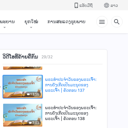
ພຣະເຈົ້າ | ຄັດຕອນ 133
ແອັບມືຖື
ລາວ
8:24
ຳພະຍານ
ຍຸກໃໝ່
ການສະແດງຮູບພາບ
ພຣະທຳປະຈຳວັນຂອງພຣະເຈົ້າ:
ການບັງເກີດເປັນມະນຸດຂອງ
ພຣະເຈົ້າ | ຄັດຕອນ 134
13:19
ພຣະທຳປະຈຳວັນຂອງພຣະເຈົ້າ:
ວິດີໂອທີ່ຄ້າຍຄືກັນ
ການບັງເກີດເປັນມະນຸດຂອງ
29
/
32
ພຣະເຈົ້າ | ຄັດຕອນ 136
10:24
ພຣະທຳປະຈຳວັນຂອງພຣະເຈົ້າ:
ການບັງເກີດເປັນມະນຸດຂອງ
ພຣະເຈົ້າ | ຄັດຕອນ 137
13:56
ພຣະທຳປະຈຳວັນຂອງພຣະເຈົ້າ:
ການບັງເກີດເປັນມະນຸດຂອງ
ພຣະເຈົ້າ | ຄັດຕອນ 138
7:03