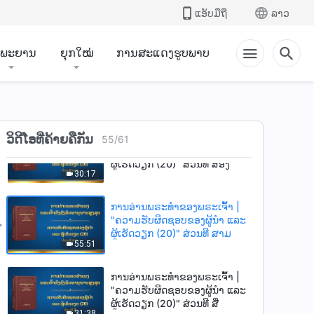
"ຄວາມຮັບຜິດຊອບຂອງຜູ້ນໍາ ແລະ
ແອັບມືຖື
ລາວ
ຜູ້ເຮັດວຽກ (18)" ສ່ວນທີ ສີ່
38:26
ຳພະຍານ
ຍຸກໃໝ່
ການສະແດງຮູບພາບ
ການອ່ານພຣະທຳຂອງພຣະເຈົ້າ |
"ຄວາມຮັບຜິດຊອບຂອງຜູ້ນໍາ ແລະ
ຜູ້ເຮັດວຽກ (20)" ສ່ວນທີ ໜຶ່ງ
34:38
ການອ່ານພຣະທຳຂອງພຣະເຈົ້າ |
ວິດີໂອທີ່ຄ້າຍຄືກັນ
55
/
61
"ຄວາມຮັບຜິດຊອບຂອງຜູ້ນໍາ ແລະ
ຜູ້ເຮັດວຽກ (20)" ສ່ວນທີ ສອງ
30:17
ການອ່ານພຣະທຳຂອງພຣະເຈົ້າ |
"ຄວາມຮັບຜິດຊອບຂອງຜູ້ນໍາ ແລະ
ຜູ້ເຮັດວຽກ (20)" ສ່ວນທີ ສາມ
55:51
ການອ່ານພຣະທຳຂອງພຣະເຈົ້າ |
"ຄວາມຮັບຜິດຊອບຂອງຜູ້ນໍາ ແລະ
ຜູ້ເຮັດວຽກ (20)" ສ່ວນທີ ສີ່
31:38