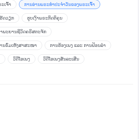
ດແມ່ນບໍ່ມີຄວາມແຕກຕ່າງທີ່ສຳຄັນລະຫວ່າງແກ່ນແທ້ ແລະ
ະເຈົ້າ
ການອ່ານພຣະທຳປະຈຳວັນຂອງພຣະເຈົ້າ
ງສັບສົນຢູ່ສະເໝີ ລະຫວ່າງພາລະກິດຂອງພຣະເຈົ້າຜູ້ບັງເກີດເປັນ
ເຮັດວຽກ
ຮູບເງົາພຣະກິດຕິຄຸນ
ັກສະນະຂອງພຣະເຈົ້າຜູ້ບັງເກີດເປັນມະນຸດ ໂດຍພື້ນຖານແລ້ວ
້ບັງເກີດເປັນມະນຸດຍິ່ງເປັນຄົນປົກກະຕິ ແລະ ເປັນຄວາມຈິງຫຼາຍ
ຳພະຍານຊີວິດຄຣິສຕະຈັກ
ດເບິ່ງອອກເຖິງຄວາມແຕກຕ່າງລະຫວ່າງພວກເຂົາ. ມະນຸດໃສ່ໃຈແຕ່ຮູບ
ຍ ເຖິງວ່າ ທັງສອງຈະຄ້າຍຄືກັນໃນການເຮັດພາລະກິດ ແລະ ໃນການ
ບການຂົ່ມເຫັງສາສະໜາ
ການຮ້ອງເພງ ແລະ ການຟ້ອນລຳ
ກວ່າ ຄວາມສາມາດຂອງມະນຸດໃນການຈໍາແນກສິ່ງຕ່າງໆແມ່ນຕໍ່າຫຼາຍ,
ສິ່ງທີ່ສັບຊ້ອນ. ເມື່ອສາສະດາ ແລະ ຜູ້ຄົນທີ່ຖືກໃຊ້ໂດຍພຣະວິນຍານ
ວິດີໂອເພງ
ວິດີໂອເພງສັນລະເສີນ
ະນຸດ, ເພື່ອຮັບໃຊ້ໜ້າທີ່ຂອງສິ່ງມີຊີວິດທີ່ຖືກສ້າງຂຶ້ນ ແລະ ມັນແມ່ນ
ດຂອງພຣະເຈົ້າຜູ້ບັງເກີດເປັນມະນຸດແມ່ນເພື່ອດໍາເນີນພັນທະກິດຂອງ
ິດທີ່ຖືກສ້າງຂຶ້ນ, ພາລະກິດຂອງພຣະອົງກໍບໍ່ແມ່ນເພື່ອເຮັດໜ້າທີ່
ມ່ນໃຊ້ກັບສິ່ງມີຊີວິດທີ່ຖືກສ້າງຂຶ້ນ ໃນຂະນະທີ່ຄໍາວ່າ “ພັນທະກິດ”
ຢ່າງແມ່ນມີຄວາມແຕກຕ່າງທີ່ສໍາຄັນ; ທັງສອງຢ່າງບໍ່ສາມາດນໍາໃຊ້ແທນ
າເທົ່ານັ້ນ ໃນຂະນະທີ່ພາລະກິດຂອງພຣະເຈົ້າແມ່ນເພື່ອຄຸ້ມຄອງ ແລະ
ຄົນທີ່ຖືກໃຊ້ໂດຍພຣະວິນຍານບໍລິສຸດ ແລະ ມີສາສະດາຫຼາຍຄົນທີ່ມີ
າແມ່ນພຽງເພື່ອປະຕິບັດໜ້າທີ່ຂອງພວກເຂົາໃນນາມເປັນສິ່ງມີຊີວິດ
ວທາງແຫ່ງຊີວິດທີ່ກ່າວໂດຍພຣະເຈົ້າຜູ້ບັງເກີດເປັນມະນຸດ ແລະ ແມ່ນ
ັງເກີດເປັນມະນຸດ ແຕ່ພວກເຂົາແມ່ນຍັງເຮັດໜ້າທີ່ຂອງພວກເຂົາ ແລະ