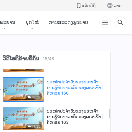
ຄັດຕອນ 156
ແອັບມືຖື
ລາວ
9:22
ຳພະຍານ
ຍຸກໃໝ່
ການສະແດງຮູບພາບ
ພຣະທຳປະຈຳວັນຂອງພຣະເຈົ້າ:
ການຮູ້ຈັກພາລະກິດຂອງພຣະເຈົ້າ |
ຄັດຕອນ 157
10:18
ພຣະທຳປະຈຳວັນຂອງພຣະເຈົ້າ:
ວິດີໂອທີ່ຄ້າຍຄືກັນ
ການຮູ້ຈັກພາລະກິດຂອງພຣະເຈົ້າ |
18
/
48
ຄັດຕອນ 159
6:00
ພຣະທຳປະຈຳວັນຂອງພຣະເຈົ້າ:
ການຮູ້ຈັກພາລະກິດຂອງພຣະເຈົ້າ |
ຄັດຕອນ 160
10:38
ພຣະທຳປະຈຳວັນຂອງພຣະເຈົ້າ:
ການຮູ້ຈັກພາລະກິດຂອງພຣະເຈົ້າ |
ຄັດຕອນ 163
11:30