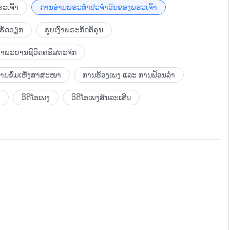
ໍໃຫ້ພຣະວິນຍານຂອງພຣະອົງເຈົ້າສໍາພັດຈິດໃຈຂອງຂ້ານ້ອຍດ້ວຍ
ະເຈົ້າ
ການອ່ານພຣະທຳປະຈຳວັນຂອງພຣະເຈົ້າ
ດ້ວຍການອະທິຖານແບບນີ້ຕະຫຼອດ ພຣະວິນຍານບໍລິສຸດກໍຈະປະຕິບັດ
ະພາບການອ່ອນແອທັງໝົດແລ້ວ ແລະ ບໍ່ໄດ້ຖືກບັງຄັບໂດຍຜູ້ໃດ, ບໍ່ວ່າ
ະເຈົ້າດ້ວຍວິທີນີ້ຕະຫຼອດ ແລະ ຕັ້ງເປົ້າໝາຍຂອງເຈົ້າຕໍ່ໜ້າພຣະເຈົ້າ ກໍ
ເຮັດວຽກ
ຮູບເງົາພຣະກິດຕິຄຸນ
ດແລ້ວຕໍ່ໜ້າພຣະອົງເຈົ້າ, ດັ່ງນັ້ນຊີວິດຈິດໃຈຂ້ອງຂ້ານ້ອຍທັງໝົດ
ມື່ອຫົວໃຈຂອງເຈົ້າ ແລະ ຊີວິດຈິດໃຈຂອງເຈົ້າທັງໝົດຖືກຮັບເອົາໂດຍ
 ການປາກົດຕົວ ແລະ ພາລະກິດຂອງພຣະເຈົ້າ. ວ່າດ້ວຍການປະຕິບັດການອະທິຖານ
້ພຣະອົງເຈົ້າຊົງທົດລອງຂ້ານ້ອຍດ້ວຍວິທີໃດກໍແລ້ວແຕ່ທີ່ພຣະອົງຊົງ
ສຸດ. ການອະທິຖານແມ່ນສໍາຄັນທີ່ສຸດສໍາລັບພວກເຈົ້າ. ເມື່ອເຈົ້າ
ຳພະຍານຊີວິດຄຣິສຕະຈັກ
ພັນກັບຄວາມຕາຍອີກແລ້ວ. ດ້ວຍມີຈິດໃຈທີ່ຮັກພຣະອົງເຈົ້າ ຂ້ານ້ອຍຂໍ
ດນັ້ນຫົວໃຈຂອງເຈົ້າຈຶ່ງຖືກສໍາພັດໂດຍພຣະເຈົ້າ ແລະ ພະລັງຄວາມ
ຂຶ້ນຢູ່ກັບພຣະອົງເຈົ້າ, ຄວາມສັດທາແມ່ນຢູ່ໃນກໍາມືຂອງພຣະອົງ
ານດ້ວຍໃຈຂອງເຈົ້າ ແລະ ບໍ່ເປີດອົກເປີດໃຈຂອງເຈົ້າສື່ສານກັບພຣະເຈົ້າ,
ບການຂົ່ມເຫັງສາສະໜາ
ການຮ້ອງເພງ ແລະ ການຟ້ອນລຳ
ຢ່າງໃດກໍດີບໍ່ວ່າພຣະອົງເຈົ້າຈະຊົງອະນຸຍາດ ຫຼື ບໍ່ອະນຸຍາດໃຫ້
າກໃນລະຫວ່າງການອະທິຖານ ເຈົ້າໄດ້ກ່າວທຸກຄໍາອອກຈາກຫົວໃຈຂອງ
ມ, ຂ້ານ້ອຍຈະຂໍຮັກພຣະອົງເຈົ້າເປັນນິດ”. ເມື່ອເຈົ້າພະເຊີນກັບສິ່ງ
ວິດີໂອເພງ
ວິດີໂອເພງສັນລະເສີນ
 ຖ້າຫາກເຈົ້າບໍ່ຮູ້ສຶກດົນໃຈຫຍັງເລີຍ, ນີ້ກໍສະແດງວ່າຫົວໃຈຂອງ
ທຸກມື້ ພະລັງຄວາມຮັກຂອງເຈົ້າທີ່ມີຕໍ່ພຣະເຈົ້າກໍຈະຄ່ອຍໆທະວິຂຶ້ນ.
ວາມຈິງ ແລະ ຍັງບໍ່ບໍລິສຸດເທື່ອ. ຖ້າຫາກໃນລະຫວ່າງການອະທິຖານ ເຈົ້າ
ໂດຍພຣະເຈົ້າແລ້ວ ແລະ ພຣະວິນຍານຂອງພຣະເຈົ້າແມ່ນໄດ້ຢູ່ໃນຕົວ
ຕິບັດໜ້າທີ່ຂອງພຣະເຈົ້າໄດ້ຖ້າຫາກເຈົ້າບໍ່ມີການອະທິຖານ. ຖ້າຫາກ
ມໝາຍ ແລະ ມີຄຸນຄ່າ ເຈົ້າຈະປະຖິ້ມການອະທິຖານໄດ້ບໍ? ບໍ່ມີຜູ້ໃດ
 ບໍ່ມີການອະທິຖານ ເຈົ້າກໍພຽງແຕ່ດໍາລົງຊີວິດຢູ່ໃນຮ່າງກາຍແຫ່ງ
າຕານ. ບໍ່ມີການອະທິຖານຢ່າງແທ້ຈິງ ເຈົ້າກໍພຽງແຕ່ດໍາລົງຊີວິດຢູ່
ອະທິຖານທຸກມື້ຢ່າງແທ້ຈິງ. ນີ້ບໍ່ແມ່ນການຍຶດຖືໃນພຣະທໍາ ແຕ່ເປັນ
ານຫຼັບນອນ ແລະ ຄວາມສຸກເລັກນ້ອຍເພື່ອລຸກຂຶ້ນມາກ່າວຄໍາອະທິຖານ
ຖ້າຫາກເຈົ້າອະທິຖານດ້ວຍໃຈບໍລິສຸດ, ກິນ ແລະ ດື່ມພຣະທໍາຂອງ
າເຈົ້າເຮັດແບບນີ້ທຸກເຊົ້າ, ຖ້າແຕ່ລະມື້ ເຈົ້າປະຕິບັດເພື່ອມອບຫົວໃຈ