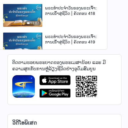
ພຣະທຳປະຈຳວັນຂອງພຣະເຈົ້າ:
ການເຂົ້າສູ່ຊີວິດ | ຄັດຕອນ 418
11:07
ພຣະທຳປະຈຳວັນຂອງພຣະເຈົ້າ:
ການເຂົ້າສູ່ຊີວິດ | ຄັດຕອນ 419
9:19
ຕິດຕາມຮອຍພຣະບາດຂອງພຣະເມສານ້ອຍ ແລະ ມີ
ພຣະທຳປະຈຳວັນຂອງພຣະເຈົ້າ:
ຄວາມສຸກກັບການຫຼໍ່ລ້ຽງຊີວິດຢ່າງອຸດົມສົມບູນ
ການເຂົ້າສູ່ຊີວິດ | ຄັດຕອນ 420
6:03
ພຣະທຳປະຈຳວັນຂອງພຣະເຈົ້າ:
ການເຂົ້າສູ່ຊີວິດ | ຄັດຕອນ 421
11:41
ພຣະທຳປະຈຳວັນຂອງພຣະເຈົ້າ:
ວິດີໂອພິເສດ
ການເຂົ້າສູ່ຊີວິດ | ຄັດຕອນ 422