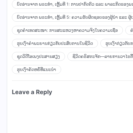
ໃຫ້ຄວາມສະຫວ່າງແດ່ວິນຍານຂອງຂ້ານ້ອຍດ້ວຍເທິດ, ຂ້ານ້ອຍຂ
ບົດອ່ານຈາກ ພຣະທຳ, ເຫຼັ້ມທີ 1: ການປາກົດຕົວ ແລະ ພາລະກິດຂອງພຣ
ວິທີນີ້ຫົວໃຈຂອງເຈົ້າກໍຈະໃກ້ຊິດກັບພຣະເຈົ້າຫຼາຍຂຶ້ນ ແລະ 
ເທິດ ເພາະວ່າຕໍ່ໜ້າພຣະອົງເຈົ້າຂ້ານ້ອຍໄດ້ປົດຕົວເອງອອກຈາກສ
ພາລະກິດໃນຕົວ ເຈົ້າຢ່າງຫຼິກເວັ້ນບໍ່ໄດ້. ຖ້າຫາກເຈົ້າເອີ້ນເຖິງພຣ
ບົດອ່ານຈາກ ພຣະທຳ, ເຫຼັ້ມທີ 5: ຄວາມຮັບຜິດຊອບຂອງຜູ້ນໍາ ແລະ ຜູ້
ເລື່ອງໃດ ຫຼື ສິ່ງໃດທັງສິ້ນ, ຈິດໃຈຂອງຂ້ານ້ອຍໄດ້ເປີດເຜີຍອອກໝົ
ຈະມີມື້ໜຶ່ງທີ່ເປົ້າໝາຍຂອງເຈົ້າຈະຖືກຮັບເອົາຕໍ່ໜ້າພຣະເຈົ້າ. ເ
ພຣະທຳ, ເຫຼັ້ມທີ 1.
ທັງສິ້ນແມ່ນໄດ້ອຸທິດຕົນໃຫ້ກັບພຣະອົງເຈົ້າໄປໝົດແລ້ວ ແລະ ຂໍໃຫ
ພຣະເຈົ້າແລ້ວ ສຸດທ້າຍພຣະເຈົ້າກໍຈະເຮັດໃຫ້ ເຈົ້າກາຍເປັນຜູ້ບໍລິ
ຊຸດຄຳເທດສະໜາ: ການສະແຫວງຫາຄວາມຈິງໃນຄວາມເຊື່ອ
ຄ
ເຫັນຊອບ. ດຽວນີ້ ຂ້ານ້ອຍບໍ່ໄດ້ຄິດນໍາອະນາຄົດ ຫຼື ມີຄວາມຜູກ
ອະທິຖານ ເຈົ້າຮັບເອົາພາລະກິດຈາກພຣະວິນຍານບໍລິສຸດ ດ້ວຍເຫ
ສະແຫວງຫາແຕ່ແນວທາງຊີວິດ. ທຸກສິ່ງຢ່າງ ແລະ ທຸກເຫດການແມ່ນ
ຮັກຂອງເຈົ້າທີ່ມີຕໍ່ພຣະເຈົ້າກໍຈະເກີດຂຶ້ນ. ຖ້າຫາກເຈົ້າບໍ່ອະທິຖ
ຮູບເງົາຄຳພະຍານກ່ຽວກັບປະສົບການໃນຊີວິດ
ຮູບເງົາກ່ຽວກັ
ເຈົ້າ. ດຽວນີ້ຂ້ານ້ອຍຂໍສະແຫວງຫາຄວາມຮັກຂອງພຣະອົງ ແລະ ເຖິງ
ພຣະອົງຈະບໍ່ມີວິທີທາງປະຕິບັດພາລະກິດໃນຕົວເຈົ້າໄດ້. ຖ້າຫ
ຂ້ານ້ອຍຮັກພຣະອົງເຈົ້າກໍດີ, ຫຼືບໍ່ວ່າຊາຕານຈະກີດກັ້ນແນວໃດກໍຕາ
ຊຸດວິດີໂອເພງປະສານສຽງ
ຊີວິດຄຣິສຕະຈັກ—ລາຍການວາໄຣຕີ້
ເຈົ້າໄປແລ້ວ ແລະ ພຣະວິນຍານຂອງພຣະເຈົ້າຍັງບໍ່ໄດ້ປະຕິບັດ ແລະ
ດັ່ງກ່າວ ເຈົ້າກໍອະທິຖານດ້ວຍວິທີນີ້. ຖ້າຫາກເຈົ້າເຮັດດ້ວຍວິທີນີ້
ເຈົ້າຍັງບໍ່ທັນຈິງຈັງ ແລະ ຄໍາກ່າວອະທິຖານຂອງເຈົ້າຍັງບໍ່ເປັນຄ
ຮູບເງົາຄັດຫຍໍ້ທີ່ແນະນໍາ
ມີຄວາມເພິ່ງພໍໃຈ ກໍແປວ່າຄໍາອະທິຖານຂອງເຈົ້າໄດ້ຖືກຮັບເອົາ
ເຈົ້າແລ້ວ. ໃນຖານະເປັນຜູ້ຮັບໃຊ້ຂອງພຣະເຈົ້າ ເຈົ້າບໍ່ສາມາດປະ
ເຈົ້າເຫັນວ່າການມີມິດຕະພາບຕໍ່ພຣະເຈົ້າແທ້ຈິງເປັນສິ່ງທີ່ມີຄວາ
Leave a Reply
ສາມາດເປັນຜູ້ຮັບໃຊ້ພຣະເຈົ້າໄດ້ໂດຍຂາດການສື່ສານຕໍ່ພຣະເຈົ້າ.
ເນື້ອຫນັງທີ່ຂາດຈິດວິນຍານ ທິ່ດໍາລົງຊີວິດຢູ່ໃນການເປັນທາດຂອງຊ
ພາຍໃຕ້ອິດທິພົນຂອງຄວາມມືດ. ເຮົາຫວັງວ່າເຈົ້າທັງຫຼາຍຈະສາມາດ
ເຫດຜົນທີ່ຕ້ອງກະທໍາໃຫ້ສໍາເລັດ. ເຈົ້າເຕັມໃຈທີ່ຈະເສຍສະລະກ
ໃນຕອນເຊົ້າ ແລ້ວມີຄວາມປິຕິຍິນດີກັບພຣະທໍາຂອງພຣະເຈົ້າບໍ່? 
ພຣະເຈົ້າແບບນີ້, ເຈົ້າກໍຈະເໝາະສົມທີ່ຈະຖືກຮັບເອົາໂດຍພຣະອົງ. ຖ້