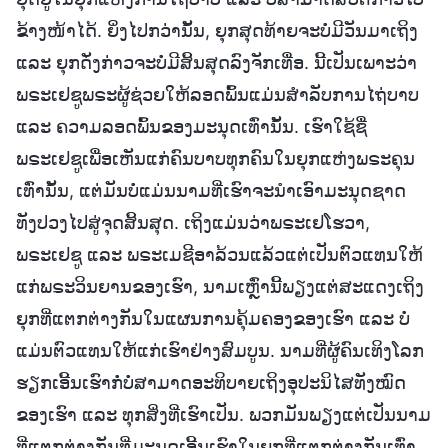
ຂ້າງໜ້າໄດ້. ຍິ່ງໄປກວ່ານັ້ນ, ຍຸກສຸດທ້າຍຈະບໍ່ມີວັນມາເຖິງ
ແລະ ຍຸກດັ່ງກ່າວຈະບໍ່ມີສິ້ນສຸດລົງຈັກເທື່ອ. ນີ້ເປັນເພາະວ່າ
ພຣະເຢຊູພຣະຜູ້ຊ່ວຍໃຫ້ລອດພົ້ນແມ່ນສຳລັບການໄຖ່ບາບ
ແລະ ຄວາມລອດພົ້ນຂອງມະນຸດເທົ່ານັ້ນ. ເຮົາໃຊ້ຊື່
ພຣະເຢຊູເພື່ອເຫັນແກ່ຄົນບາບທຸກຄົນໃນຍຸກແຫ່ງພຣະຄຸນ
ເທົ່ານັ້ນ, ແຕ່ມັນບໍ່ແມ່ນນາມທີ່ເຮົາຈະນຳເອົາມະນຸດຊາດ
ທັງປວງໄປສູ່ຈຸດສິ້ນສຸດ. ເຖິງແມ່ນວ່າພຣະເຢໂຮວາ,
ພຣະເຢຊູ ແລະ ພຣະເມຊີອາລ້ວນແລ້ວແຕ່ເປັນຕົວແທນໃຫ້
ແກ່ພຣະວິນຍານຂອງເຮົາ, ນາມເຫຼົ່ານີ້ພຽງແຕ່ສະແດງເຖິງ
ຍຸກທີ່ແຕກຕ່າງກັນໃນແຜນການຄຸ້ມຄອງຂອງເຮົາ ແລະ ບໍ່
ແມ່ນຕົວແທນໃຫ້ແກ່ເຮົາຢ່າງສົມບູນ. ນາມທີ່ຜູ້ຄົນເທິງໂລກ
ຮຽກເອີ້ນເຮົາກໍ່ບໍ່ສາມາດອະທິບາຍເຖິງອຸປະນິໄສທັງໝົດ
ຂອງເຮົາ ແລະ ທຸກສິ່ງທີ່ເຮົາເປັນ. ພວກມັນພຽງແຕ່ເປັນນາມ
ທີ່ແຕກຕ່າງກັນທີ່ມະນຸດເອີ້ນເຮົາໃນຍຸກທີ່ແຕກຕ່າງກັນເທົ່າ