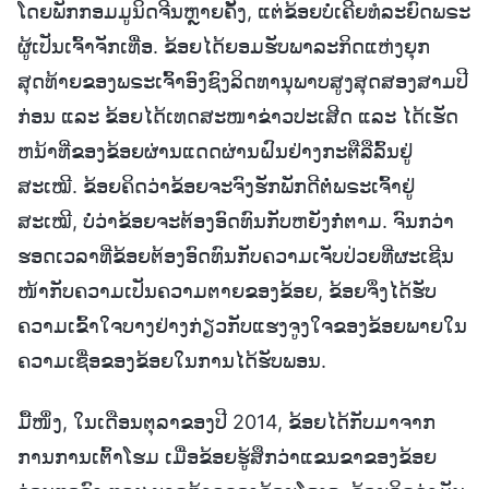
ໂດຍພັກກອມມູນິດຈີນຫຼາຍຄັ້ງ, ແຕ່ຂ້ອຍບໍ່ເຄີຍທໍລະຍົດພຣະ
ຜູ້ເປັນເຈົ້າຈັກເທື່ອ. ຂ້ອຍໄດ້ຍອມຮັບພາລະກິດແຫ່ງຍຸກ
ສຸດທ້າຍຂອງພຣະເຈົ້າອົງຊົງລິດທານຸພາບສູງສຸດສອງສາມປີ
ກ່ອນ ແລະ ຂ້ອຍໄດ້ເທດສະໜາຂ່າວປະເສີດ ແລະ ໄດ້ເຮັດ
ຫນ້າທີ່ຂອງຂ້ອຍຜ່ານແດດຜ່ານຝົນຢ່າງກະຕືລືລົ້ນຢູ່
ສະເໝີ. ຂ້ອຍຄິດວ່າຂ້ອຍຈະຈົງຮັກພັກດີຕໍ່ພຣະເຈົ້າຢູ່
ສະເໝີ, ບໍ່ວ່າຂ້ອຍຈະຕ້ອງອົດທົນກັບຫຍັງກ່ໍຕາມ. ຈົນກວ່າ
ຮອດເວລາທີ່ຂ້ອຍຕ້ອງອົດທົນກັບຄວາມເຈັບປ່ວຍທີ່ຜະເຊີນ
ໜ້າກັບຄວາມເປັນຄວາມຕາຍຂອງຂ້ອຍ, ຂ້ອຍຈຶ່ງໄດ້ຮັບ
ຄວາມເຂົ້າໃຈບາງຢ່າງກ່ຽວກັບແຮງຈູງໃຈຂອງຂ້ອຍພາຍໃນ
ຄວາມເຊື່ອຂອງຂ້ອຍໃນການໄດ້ຮັບພອນ.
ມື້ໜຶ່ງ, ໃນເດືອນຕຸລາຂອງປີ 2014, ຂ້ອຍໄດ້ກັບມາຈາກ
ການການເຕົ້າໂຮມ ເມື່ອຂ້ອຍຮູ້ສຶກວ່າແຂນຂາຂອງຂ້ອຍ