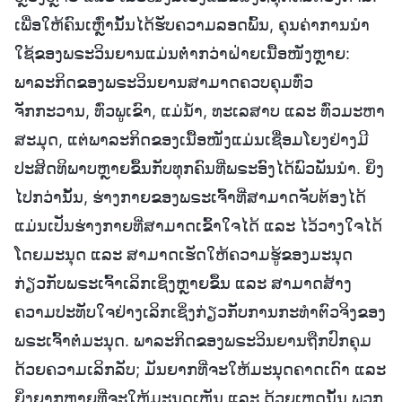
ເພື່ອໃຫ້ຄົນເຫຼົ່ານັ້ນໄດ້ຮັບຄວາມລອດພົ້ນ, ຄຸນຄ່າການນໍາ
ໃຊ້ຂອງພຣະວິນຍານແມ່ນຕໍ່າກວ່າຝ່າຍເນື້ອໜັງຫຼາຍ:
ພາລະກິດຂອງພຣະວິນຍານສາມາດຄວບຄຸມທົ່ວ
ຈັກກະວານ, ທົ່ວພູເຂົາ, ແມ່ນໍ້າ, ທະເລສາບ ແລະ ທົ່ວມະຫາ
ສະມຸດ, ແຕ່ພາລະກິດຂອງເນື້ອໜັງແມ່ນເຊື່ອມໂຍງຢ່າງມີ
ປະສິດທິພາບຫຼາຍຂຶ້ນກັບທຸກຄົນທີ່ພຣະອົງໄດ້ພົວພັນນໍາ. ຍິ່ງ
ໄປກວ່ານັ້ນ, ຮ່າງກາຍຂອງພຣະເຈົ້າທີ່ສາມາດຈັບຕ້ອງໄດ້
ແມ່ນເປັນຮ່າງກາຍທີ່ສາມາດເຂົ້າໃຈໄດ້ ແລະ ໄວ້ວາງໃຈໄດ້
ໂດຍມະນຸດ ແລະ ສາມາດເຮັດໃຫ້ຄວາມຮູ້ຂອງມະນຸດ
ກ່ຽວກັບພຣະເຈົ້າເລິກເຊິ່ງຫຼາຍຂຶ້ນ ແລະ ສາມາດສ້າງ
ຄວາມປະທັບໃຈຢ່າງເລິກເຊິ່ງກ່ຽວກັບການກະທຳຕົວຈິງຂອງ
ພຣະເຈົ້າຕໍ່ມະນຸດ. ພາລະກິດຂອງພຣະວິນຍານຖືກປົກຄຸມ
ດ້ວຍຄວາມເລິກລັບ; ມັນຍາກທີ່ຈະໃຫ້ມະນຸດຄາດເດົາ ແລະ
ຍິ່ງຍາກຫຼາຍທີ່ຈະໃຫ້ມະນຸດເຫັນ ແລະ ດ້ວຍເຫດນັ້ນ ພວກ