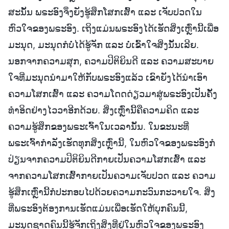
ສະນັ້ນ ພຣະອົງຈຶ່ງຍັງຮູ້ສຶກໂສກເສົ້າ ແລະ ເຈັບປວດໃນ
ຫົວໃຈຂອງພຣະອົງ. ເຖິງແມ່ນພຣະອົງໄດ້ເຮັດສິ່ງເຫຼົ່ານີ້ເພື່ອ
ມະນຸດ, ມະນຸດກໍບໍ່ໄດ້ຮູ້ຈັກ ແລະ ບໍ່ເຂົ້າໃຈສິ່ງນັ້ນເລີຍ.
ນອກຈາກຄວາມສຸກ, ຄວາມປິຕິຍິນດີ ແລະ ຄວາມສະບາຍ
ໃຈທີ່ມະນຸດນໍາມາໃຫ້ກັບພຣະອົງແລ້ວ ເຂົາຍັງໄດ້ນໍາເອົາ
ຄວາມໂສກເສົ້າ ແລະ ຄວາມໂດດດ່ຽວມາສູ່ພຣະອົງເປັນຄັ້ງ
ທຳອິດຢ່າງໄວວາອີກດ້ວຍ. ສິ່ງເຫຼົ່ານີ້ຄືຄວາມຄິດ ແລະ
ຄວາມຮູ້ສຶກຂອງພຣະເຈົ້າໃນເວລານັ້ນ. ໃນຂະນະທີ່
ພຣະເຈົ້າກຳລັງເຮັດທຸກສິ່ງເຫຼົ່ານີ້, ໃນຫົວໃຈຂອງພຣະອົງກໍ
ປ່ຽນຈາກຄວາມປິຕິຍິນດີກາຍເປັນຄວາມໂສກເສົ້າ ແລະ
ຈາກຄວາມໂສກເສົ້າກາຍເປັນຄວາມເຈັບປວດ ແລະ ຄວາມ
ຮູ້ສຶກເຫຼົ່ານີ້ກໍປະກອບໄປດ້ວຍຄວາມກະວົນກະວາຍໃຈ. ສິ່ງ
ທີ່ພຣະອົງຕ້ອງການເຮັດແມ່ນເພື່ອເຮັດໃຫ້ບຸກຄົນນີ້,
ມະນຸດຊາດຄົນນີ້ຮູ້ຈັກເຖິງສິ່ງທີ່ຢູ່ໃນຫົວໃຈຂອງພຣະອົງ