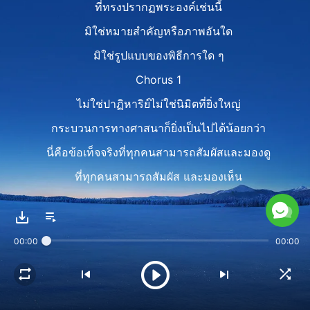
ที่ทรงปรากฏพระองค์เช่นนี้
มิใช่หมายสำคัญหรือภาพอันใด
มิใช่รูปแบบของพิธีการใด ๆ
Chorus 1
ไม่ใช่ปาฏิหาริย์ไม่ใช่นิมิตที่ยิ่งใหญ่
กระบวนการทางศาสนาก็ยิ่งเป็นไปได้น้อยกว่า
นี่คือข้อเท็จจริงที่ทุกคนสามารถสัมผัสและมองดู
ที่ทุกคนสามารถสัมผัส และมองเห็น
การทรงปรากฏของพระเจ้าเช่นนี้
มิใช่เพื่อทำตามกระบวนการ
00:00
00:00
หรือเพื่อการดำเนินงานระยะสั้นแต่อย่าง ใด
แต่เป็นเพื่อช่วงระยะหนึ่งของราชกิจพระองค์
ในแผนการบริหารจัดการของพระองค์