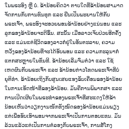
ໃນພຣະອົງ ຫຼື ບໍ່. ຂ້ານ້ອຍຄິດວ່າ ຕາບໃດທີ່ຂ້ານ້ອຍສາມາດ
ຈັດການກັບການທົນທຸກ ແລະ ຢືນເປັນພະຍານໃຫ້ກັບ
ພຣະເຈົ້າ, ພຣະອົງຈະອວຍພອນຂ້ານ້ອຍຢ່າງແນ່ນອນ ແລະ
ລູກຂອງຂ້ານ້ອຍຈະດີຂຶ້ນ. ສະນັ້ນ ເມື່ອລາວເຈັບປ່ວຍອີກຄັ້ງ
ແລະ ແມ່ນແຕ່ຊີວິດຂອງລາວກໍ່ຢູ່ໃນອັນຕະລາຍ, ຄວາມ
ຫວັງຂອງຂ້ານ້ອຍທີ່ຈະໄດ້ຮັບພອນ ແລະ ຄວາມກະລຸນາກໍ່
ແຕກສະຫຼາຍໃນທັນທີ. ຂ້ານ້ອຍເລີ່ມຈົ່ມຕໍ່ວ່າ ແລະ ໃຊ້
ເຫດຜົນກັບພຣະເຈົ້າ ແລະ ຂ້ານ້ອຍກ່າວໂທດພຣະເຈົ້າທີ່ບໍ່
ຍຸຕິທຳ. ຂ້ານ້ອຍເຖິງກັບສູນເສຍແຮງຂັບເຄື່ອນຂອງຂ້ານ້ອຍ
ໃນການເຮັດໜ້າທີ່ຂອງຂ້ານ້ອຍ. ມັນຄືການພິພາກສາ ແລະ
ການເປີດເຜີຍໃນພຣະທຳຂອງພຣະເຈົ້າທີ່ສະແດງໃຫ້ຂ້າ
ນ້ອຍເຫັນວ່າວຽກງານໜັກທັງໝົດຂອງຂ້ານ້ອຍແມ່ນພຽງ
ແຕ່ເພື່ອຮັບເອົາພອນຈາກພຣະເຈົ້າເປັນການຕອບແທນ. ມັນ
ລ້ວນແລ້ວແຕ່ເປັນການຕໍ່ລອງກັບພຣະເຈົ້າ, ການສໍ້ໂກງ