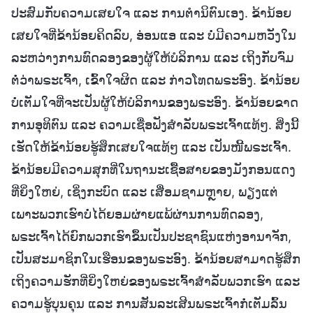
ປະສົມກັບຄວາມເສຍໃຈ ແລະ ການຕຳນິຕົນເອງ. ຂ້ານ້ອຍ
ເສຍໃຈທີ່ຂ້ານ້ອຍຄິດລົບ, ອ່ອນແອ ແລະ ບໍ່ມີຄວາມຫວັງໃນ
ລະຫວ່າງການທົດລອງຂອງຜູ້ໃຫ້ບໍລິການ ແລະ ເຖິງກັບຈົ່ມ
ຕໍ່ວ່າພຣະເຈົ້າ, ເຂົ້າໃຈຜິດ ແລະ ກ່າວໂທດພຣະອົງ. ຂ້ານ້ອຍ
ບໍ່ເຕັມໃຈທີ່ຈະເປັນຜູ້ໃຫ້ບໍລິການຂອງພຣະອົງ. ຂ້ານ້ອຍຂາດ
ການອຸທິຕົນ ແລະ ຄວາມເຊື່ອຟັງສຳລັບພຣະເຈົ້າແທ້ໆ. ສິ່ງນີ້
ເຮັດໃຫ້ຂ້ານ້ອຍຮູ້ສຶກເສຍໃຈແທ້ໆ ແລະ ເປັນໜີ້ພຣະເຈົ້າ.
ຂ້ານ້ອຍມີຄວາມສຸກທີ່ໃນຖານະເຊື້ອສາຍຂອງມັງກອນແດງ
ທີ່ຍິ່ງໃຫຍ່, ເຊິ່ງກະບົດ ແລະ ເສື່ອມຊາມຫຼາຍ, ພຽງແຕ່
ເພາະພວກເຮົາບໍ່ໄດ້ຍອມຜ່າຍແພ້ຜ່ານການທົດລອງ,
ພຣະເຈົ້າໄດ້ຍົກພວກເຮົາຂຶ້ນເປັນປະຊາຊົນແຫ່ງອານາຈັກ,
ເປັນສະມາຊິກໃນເຮືອນຂອງພຣະອົງ. ຂ້ານ້ອຍສາມາດຮູ້ສຶກ
ເຖິງຄວາມຮັກທີ່ຍິ່ງໃຫຍ່ຂອງພຣະເຈົ້າສຳລັບພວກເຮົາ ແລະ
ຄວາມຮູ້ບຸນຄຸນ ແລະ ການສັນລະເສີນພຣະເຈົ້າກໍ່ເຕັມລົ້ນ